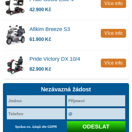
Více info
42.900 Kč
Afikim Breeze S3
Více info
61.900 Kč
Pride Victory DX 10/4
Více info
82.900 Kč
Nezávazná žádost
Správa os. údajů dle GDPR