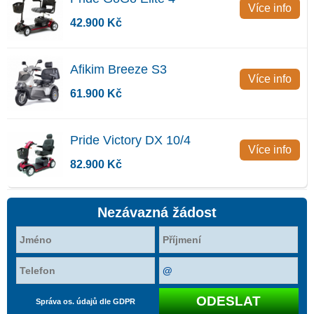
Více info
42.900 Kč
Afikim Breeze S3
Více info
61.900 Kč
Pride Victory DX 10/4
Více info
82.900 Kč
Nezávazná žádost
Správa os. údajů dle GDPR