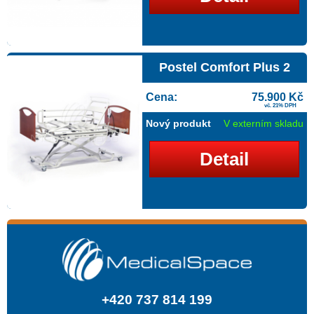
Postel Comfort Plus 2
Cena:
75.900 Kč
vč. 21% DPH
Nový produkt
V externím skladu
Detail
+420 737 814 199