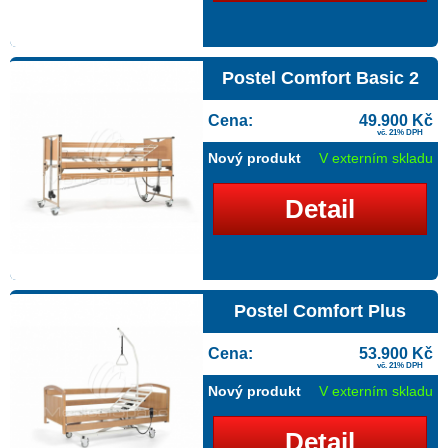
Postel Comfort Basic 2
Cena:
49.900 Kč
vč. 21% DPH
Nový produkt
V externím skladu
Detail
Postel Comfort Plus
Cena:
53.900 Kč
vč. 21% DPH
Nový produkt
V externím skladu
Detail