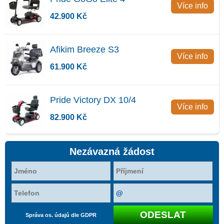
Více info
42.900 Kč
Afikim Breeze S3
Více info
61.900 Kč
Pride Victory DX 10/4
Více info
82.900 Kč
Nezávazná žádost
Správa os. údajů dle GDPR