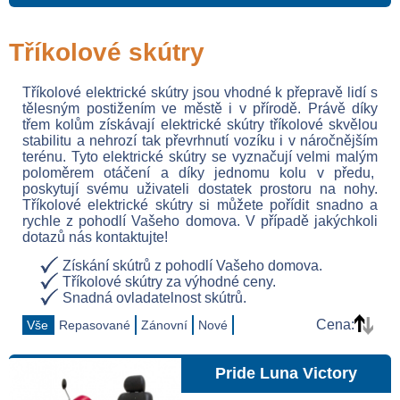
Tříkolové skútry
Tříkolové elektrické skútry jsou vhodné k přepravě lidí s
tělesným postižením ve městě i v přírodě. Právě díky
třem kolům získávají elektrické skútry tříkolové skvělou
stabilitu a nehrozí tak převrhnutí vozíku i v náročnějším
terénu. Tyto elektrické skútry se vyznačují velmi malým
poloměrem otáčení a díky jednomu kolu v předu,
poskytují svému uživateli dostatek prostoru na nohy.
Tříkolové elektrické skútry si můžete pořídit snadno a
rychle z pohodlí Vašeho domova. V případě jakýchkoli
dotazů nás kontaktujte!
Získání skútrů z pohodlí Vašeho domova.
Tříkolové skútry za výhodné ceny.
Snadná ovladatelnost skútrů.
Cena:
Vše
Repasované
Zánovní
Nové
Pride Luna Victory