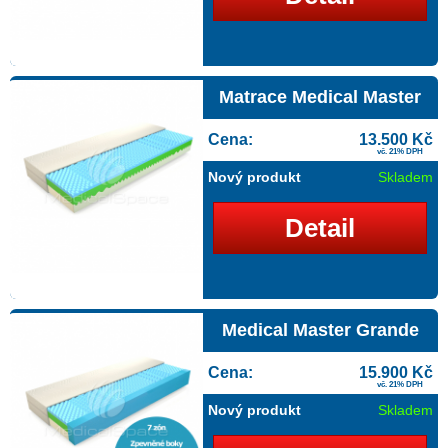
Matrace Medical Master
Cena:
13.500 Kč
vč. 21% DPH
Nový produkt
Skladem
Detail
Medical Master Grande
Cena:
15.900 Kč
vč. 21% DPH
Nový produkt
Skladem