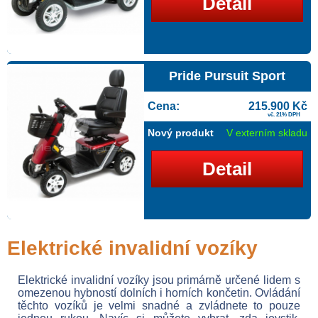
Detail
Pride Pursuit Sport
Cena:
215.900 Kč
vč. 21% DPH
Nový produkt
V externím skladu
Detail
Elektrické invalidní vozíky
Elektrické invalidní vozíky jsou primárně určené lidem s
omezenou hybností dolních i horních končetin. Ovládání
těchto vozíků je velmi snadné a zvládnete to pouze