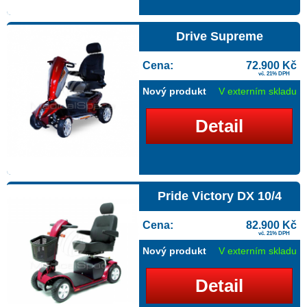
Drive Supreme
Cena:
72.900 Kč
vč. 21% DPH
Nový produkt
V externím skladu
Detail
Pride Victory DX 10/4
Cena:
82.900 Kč
vč. 21% DPH
Nový produkt
V externím skladu
Detail