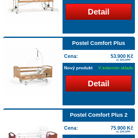
Detail
Postel Comfort Plus
Cena:
53.900 Kč
vč. 21% DPH
Nový produkt
V externím skladu
Detail
Postel Comfort Plus 2
Cena:
75.900 Kč
vč. 21% DPH