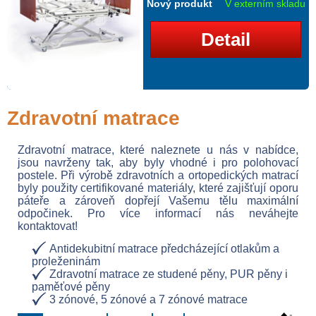
Nový produkt
V externím skladu
Detail
Zdravotní matrace
Zdravotní matrace, které naleznete u nás v nabídce,
jsou navrženy tak, aby byly vhodné i pro polohovací
postele. Při výrobě zdravotních a ortopedických matrací
byly použity certifikované materiály, které zajišťují oporu
páteře a zároveň dopřejí Vašemu tělu maximální
odpočinek. Pro více informací nás neváhejte
kontaktovat!
Antidekubitní matrace předcházející otlakům a
proleženinám
Zdravotní matrace ze studené pěny, PUR pěny i
paměťové pěny
3 zónové, 5 zónové a 7 zónové matrace