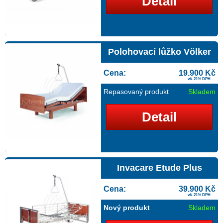
Detail
Polohovací lůžko Völker
Cena:
19.900 Kč
vč. 21% DPH
Repasovaný produkt
Skladem
Detail
Invacare Etude Plus
Cena:
39.900 Kč
vč. 21% DPH
Nový produkt
Skladem