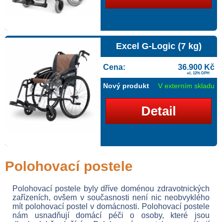
Excel G-Logic (7 kg)
Cena:
36.900 Kč
vč. 12% DPH
Nový produkt
V externím skladu
Detail
Polohovací postele
Polohovací postele byly dříve doménou zdravotnických
zařízeních, ovšem v současnosti není nic neobvyklého
mít polohovací postel v domácnosti. Polohovací postele
nám usnadňují domácí péči o osoby, které jsou