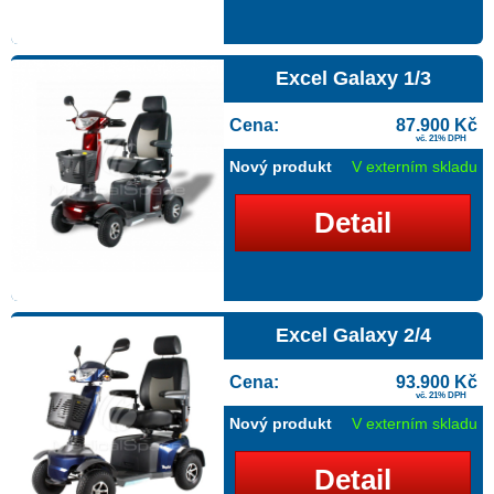
Excel Galaxy 1/3
Cena:
87.900 Kč
vč. 21% DPH
Nový produkt
V externím skladu
Detail
Excel Galaxy 2/4
Cena:
93.900 Kč
vč. 21% DPH
Nový produkt
V externím skladu
Detail