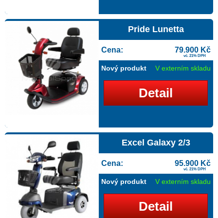
Pride Lunetta
Cena:
79.900 Kč
vč. 21% DPH
Nový produkt
V externím skladu
Detail
Excel Galaxy 2/3
Cena:
95.900 Kč
vč. 21% DPH
Nový produkt
V externím skladu
Detail