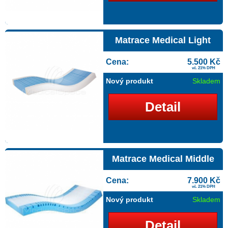
Matrace Medical Light
Cena:
5.500 Kč
vč. 21% DPH
Nový produkt
Skladem
Detail
Matrace Medical Middle
Cena:
7.900 Kč
vč. 21% DPH
Nový produkt
Skladem
Detail