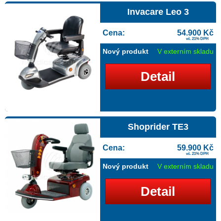
Invacare Leo 3
Cena:
54.900 Kč
vč. 21% DPH
Nový produkt
V externím skladu
Detail
Shoprider TE3
Cena:
59.900 Kč
vč. 21% DPH
Nový produkt
V externím skladu
Detail