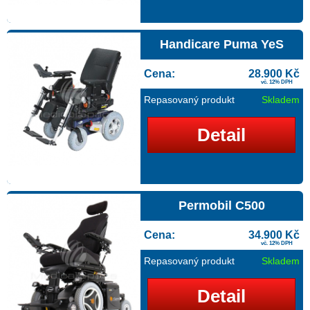
Handicare Puma YeS
Cena:
28.900 Kč
vč. 12% DPH
Repasovaný produkt
Skladem
Detail
Permobil C500
Cena:
34.900 Kč
vč. 12% DPH
Repasovaný produkt
Skladem
Detail