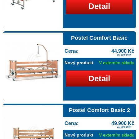
Detail
Postel Comfort Basic
Cena:
44.900 Kč
vč. 21% DPH
Nový produkt
V externím skladu
Detail
Postel Comfort Basic 2
Cena:
49.900 Kč
vč. 21% DPH
Nový produkt
V externím skladu