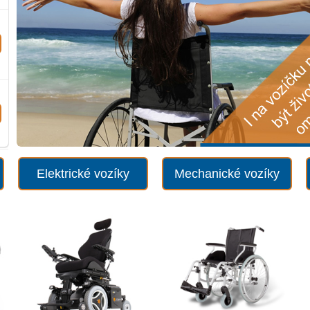
Elektrické vozíky
Mechanické vozíky