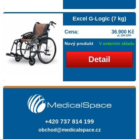
Excel G-Logic (7 kg)
Cena:
36.900 Kč
vč. 12% DPH
Nový produkt
V externím skladu
Detail
+420 737 814 199
obchod@medicalspace.cz