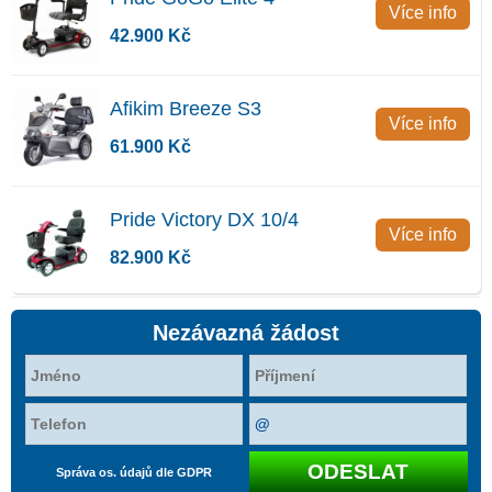
Více info
42.900 Kč
Afikim Breeze S3
Více info
61.900 Kč
Pride Victory DX 10/4
Více info
82.900 Kč
Nezávazná žádost
Správa os. údajů dle GDPR