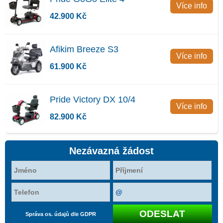
Více info
42.900 Kč
Afikim Breeze S3
Více info
61.900 Kč
Pride Victory DX 10/4
Více info
82.900 Kč
Nezávazná žádost
Správa os. údajů dle GDPR