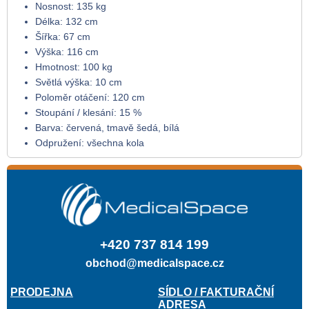
Nosnost: 135 kg
Délka: 132 cm
Šířka: 67 cm
Výška: 116 cm
Hmotnost: 100 kg
Světlá výška: 10 cm
Poloměr otáčení: 120 cm
Stoupání / klesání: 15 %
Barva: červená, tmavě šedá, bílá
Odpružení: všechna kola
+420 737 814 199
obchod@medicalspace.cz
PRODEJNA
SÍDLO / FAKTURAČNÍ
ADRESA