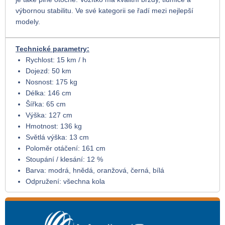
výbornou stabilitu. Ve své kategorii se řadí mezi nejlepší
modely.
Technické parametry:
Rychlost: 15 km / h
Dojezd: 50 km
Nosnost: 175 kg
Délka: 146 cm
Šířka: 65 cm
Výška: 127 cm
Hmotnost: 136 kg
Světlá výška: 13 cm
Poloměr otáčení: 161 cm
Stoupání / klesání: 12 %
Barva: modrá, hnědá, oranžová, černá, bílá
Odpružení: všechna kola