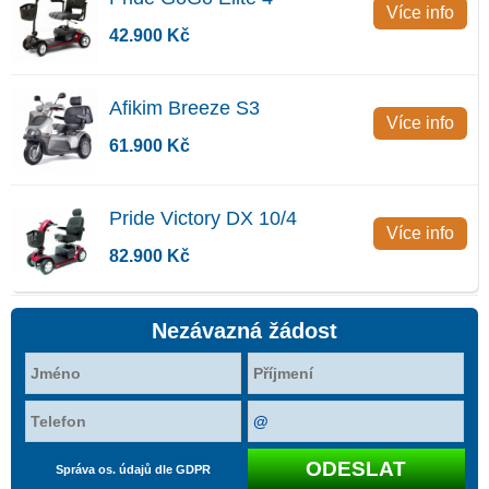
Více info
42.900 Kč
Afikim Breeze S3
Více info
61.900 Kč
Pride Victory DX 10/4
Více info
82.900 Kč
Nezávazná žádost
Správa os. údajů dle GDPR