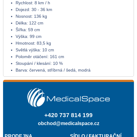
Rychlost: 8 km / h
Dojezd: 30 - 36 km
Nosnost: 136 kg
Délka: 122 cm
Šířka: 59 cm
Výška: 99 cm
Hmotnost: 83,5 kg
Světlá výška: 10 cm
Poloměr otáčení: 161 cm
Stoupání / klesání: 10 %
Barva: červená, stříbrná / šedá, modrá
+420 737 814 199
obchod@medicalspace.cz
PRODEJNA
SÍDLO / FAKTURAČNÍ