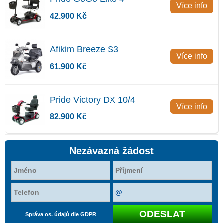
Více info
42.900 Kč
Afikim Breeze S3
Více info
61.900 Kč
Pride Victory DX 10/4
Více info
82.900 Kč
Nezávazná žádost
Správa os. údajů dle GDPR