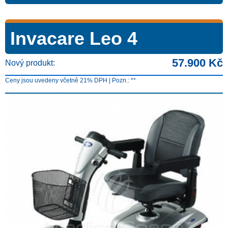
Invacare Leo 4
57.900 Kč
Nový produkt:
Ceny jsou uvedeny včetně 21% DPH | Pozn.: **