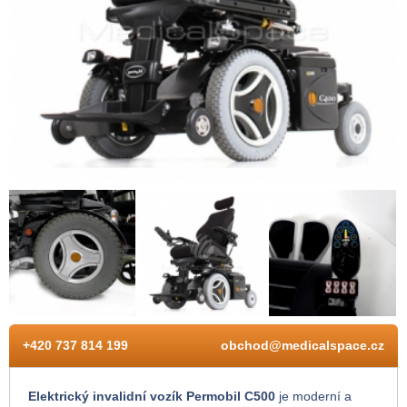
+420 737 814 199
obchod@medicalspace.cz
Elektrický invalidní vozík Permobil C500
je moderní a