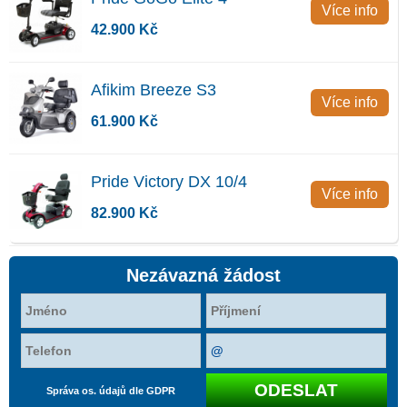
Více info
42.900 Kč
Afikim Breeze S3
Více info
61.900 Kč
Pride Victory DX 10/4
Více info
82.900 Kč
Nezávazná žádost
Správa os. údajů dle GDPR