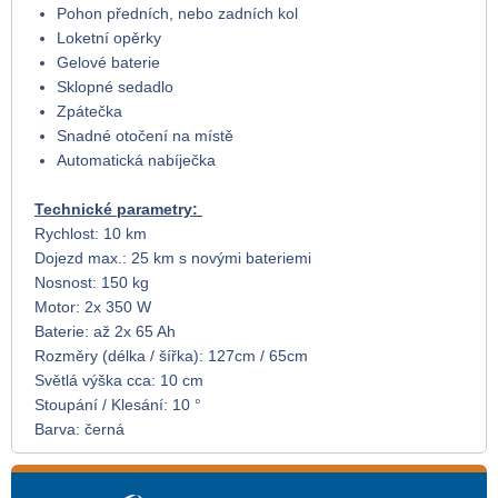
Pohon předních, nebo zadních kol
Loketní opěrky
Gelové baterie
Sklopné sedadlo
Zpátečka
Snadné otočení na místě
Automatická nabíječka
Technické parametry:
Rychlost: 10 km
Dojezd max.: 25 km s novými bateriemi
Nosnost: 150 kg
Motor: 2x 350 W
Baterie: až 2x 65 Ah
Rozměry (délka / šířka): 127cm / 65cm
Světlá výška cca: 10 cm
Stoupání / Klesání: 10 °
Barva: černá