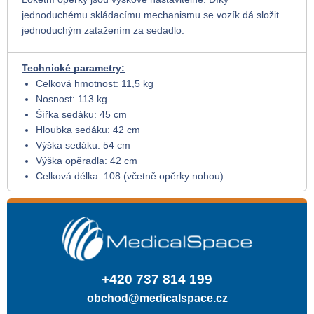
jednoduchému skládacímu mechanismu se vozík dá složit
jednoduchým zatažením za sedadlo.
Technické parametry:
Celková hmotnost: 11,5 kg
Nosnost: 113 kg
Šířka sedáku: 45 cm
Hloubka sedáku: 42 cm
Výška sedáku: 54 cm
Výška opěradla: 42 cm
Celková délka: 108 (včetně opěrky nohou)
+420 737 814 199
obchod@medicalspace.cz