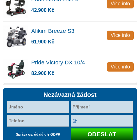
Více info
42.900 Kč
Afikim Breeze S3
Více info
61.900 Kč
Pride Victory DX 10/4
Více info
82.900 Kč
Nezávazná žádost
Správa os. údajů dle GDPR