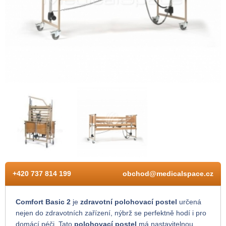
+420 737 814 199
obchod@medicalspace.cz
Comfort Basic 2
je
zdravotní polohovací postel
určená
nejen do zdravotních zařízení, nýbrž se perfektně hodí i pro
domácí péči. Tato
polohovací postel
má nastavitelnou