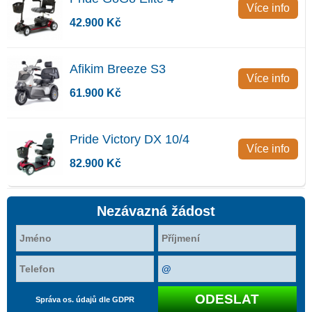
Více info
42.900 Kč
Afikim Breeze S3
Více info
61.900 Kč
Pride Victory DX 10/4
Více info
82.900 Kč
Nezávazná žádost
Správa os. údajů dle GDPR