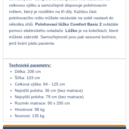
celkovou výšku a samozřejmě disponuje polohovacím
roštem, který je rozdělen na tři díly. Každou část
polohovacího roštu můžete nezávisle na sobě nastavit do
několika úhlů.
Polohovací lůžko Comfort Basic 2
ovládáte
pomocí elektrického ovladače.
Lůžko
je na kolečkách, které
můžete zabrzdit. Samozřejmostí jsou pak sesuvné bočnice,
jenž brání pádu pacienta.
Technické parametry:
Délka: 208 cm
Šířka: 103 cm
Celková výška: 84 - 125 cm
Nejnižší poloha: 36 cm (bez matrace)
Nejvyšší poloha: 79 cm (bez matrace)
Rozměr matrace: 90 x 200 cm
Hmotnost: 98 kg
Nosnost: 135 kg