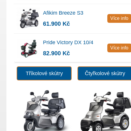
Afikim Breeze S3
Více info
61.900 Kč
Pride Victory DX 10/4
Více info
82.900 Kč
Tříkolové skútry
Čtyřkolové skútry