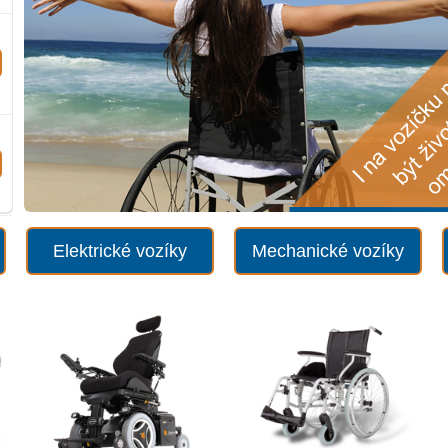
Elektrické vozíky
Mechanické vozíky