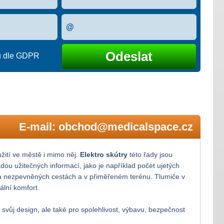
ů dle GDPR
E-mail:
obchod@medicalspace.cz
užití ve městě i mimo něj.
Elektro skútry
této řady jsou
ou užitečných informací, jako je například počet ujetých
 na nezpevněných cestách a v přiměřeném terénu. Tlumiče v
ální komfort.
 svůj design, ale také pro spolehlivost, výbavu, bezpečnost