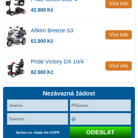
Více info
42.900 Kč
Afikim Breeze S3
Více info
61.900 Kč
Pride Victory DX 10/4
Více info
82.900 Kč
Nezávazná žádost
Správa os. údajů dle GDPR